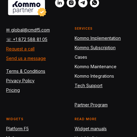
SERVICES
✉ global@cmdf5.com
Kommo Implementation
☏ +1 872 588 81 05
Kommo Subscription
Request a call
Cases
Send us a message
Kommo Maintenance
Terms & Conditions
Kommo Integrations
Privacy Policy
Tech Support
Pricing
Partner Program
WIDGETS
READ MORE
Platform F5
Widget manuals