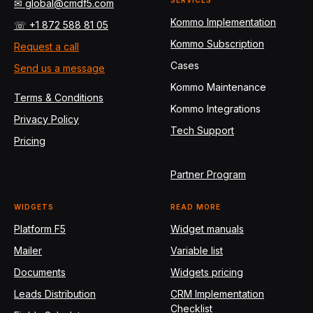
SERVICES
✉ global@cmdf5.com
Kommo Implementation
☏ +1 872 588 81 05
Kommo Subscription
Request a call
Cases
Send us a message
Kommo Maintenance
Terms & Conditions
Kommo Integrations
Privacy Policy
Tech Support
Pricing
Partner Program
WIDGETS
READ MORE
Platform F5
Widget manuals
Mailer
Variable list
Documents
Widgets pricing
Leads Distribution
CRM Implementation
Checklist