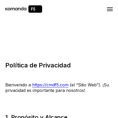
Html code will be here
Política de Privacidad
Bienvenido a
https://cmdf5.com
(el “Sitio Web”). ¡Su
privacidad es importante para nosotros!
1. Propósito y Alcance