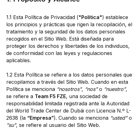
1.1 Esta Política de Privacidad (
"Política"
) establece
los principios y prácticas que rigen la recopilación, el
tratamiento y la seguridad de los datos personales
recogidos en el Sitio Web. Está diseñada para
proteger los derechos y libertades de los individuos,
de conformidad con las leyes y regulaciones
aplicables.
1.2 Esta Política se refiere a los datos personales que
recopilamos a través del Sitio Web. Cuando en esta
Política se menciona
“nosotros”
,
“nos”
o
“nuestro”
,
se refiere a
Team F5 FZE
, una sociedad de
responsabilidad limitada registrada ante la Autoridad
del World Trade Center de Dubái con Licencia N.º L-
2638 (la
“Empresa”
). Cuando se menciona
“usted”
o
“su”
, se refiere al usuario del Sitio Web.