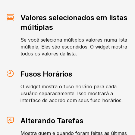
Valores selecionados em listas
múltiplas
Se você seleciona múltiplos valores numa lista
múltipla, Eles são escondidos. O widget mostra
todos os valores da lista.
Fusos Horários
O widget mostra o fuso horário para cada
usuário separadamente. Isso mostrará a
interface de acordo com seus fuso horários.
Alterando Tarefas
Mostra quem e quando foram feitas as últimas