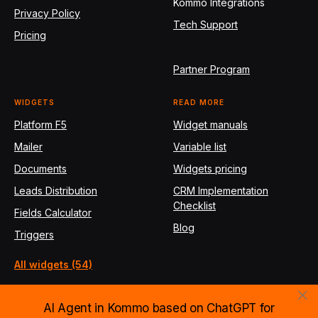
Kommo Integrations
Privacy Policy
Tech Support
Pricing
Partner Program
WIDGETS
READ MORE
Platform F5
Widget manuals
Mailer
Variable list
Documents
Widgets pricing
Leads Distribution
CRM Implementation
Checklist
Fields Calculator
Blog
Triggers
All widgets (54)
AI Agent in Kommo based on ChatGPT for