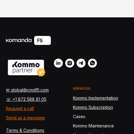
SERVICES
✉ global@cmdf5.com
Kommo Implementation
☏ +1 872 588 81 05
Kommo Subscription
Request a call
Cases
Send us a message
Kommo Maintenance
Terms & Conditions