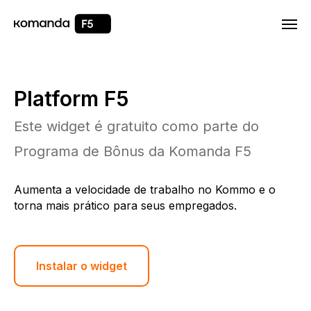
Html code will be here
Platform F5
Este widget é gratuito como parte do
Programa de Bônus da Komanda F5
Aumenta a velocidade de trabalho no Kommo e o
torna mais prático para seus empregados.
Instalar o widget