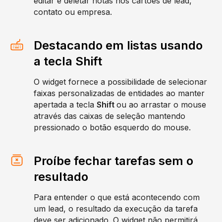
editar e deletar notas nos cartões de lead,
contato ou empresa.
Destacando em listas usando
a tecla Shift
O widget fornece a possibilidade de selecionar
faixas personalizadas de entidades ao manter
apertada a tecla
Shift
ou ao arrastar o mouse
através das caixas de seleção mantendo
pressionado o botão esquerdo do mouse.
Proíbe fechar tarefas sem o
resultado
Para entender o que está acontecendo com
um lead, o resultado da execução da tarefa
deve ser adicionado. O widget não permitirá