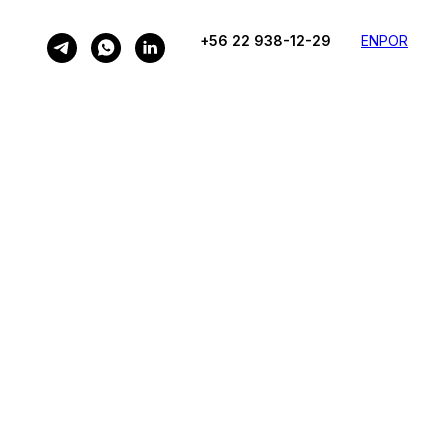
+56 22 938-12-29
EN
POR