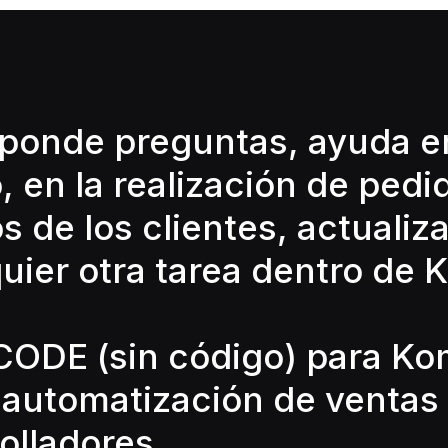
sponde preguntas, ayuda en
 en la realización de pedi
de los clientes, actualiza
quier otra tarea dentro d
CODE (sin código) para K
 automatización de ventas
olladores.