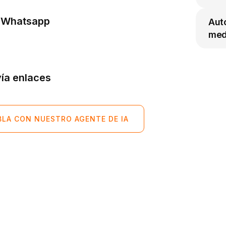
n Whatsapp
Auto
med
vía enlaces
BLA CON NUESTRO AGENTE DE IA