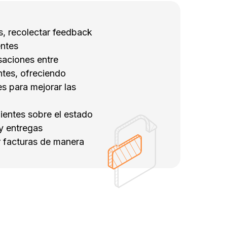
s, recolectar feedback
entes
saciones entre
ntes, ofreciendo
 para mejorar las
clientes sobre el estado
y entregas
r facturas de manera