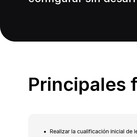
Principales 
Realizar la cualificación inicial de 