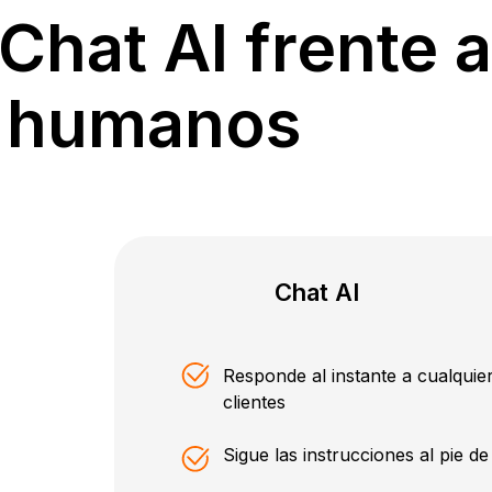
Chat AI frente a
 humanos
Chat AI
Responde al instante a cualqui
clientes
Sigue las instrucciones al pie de 