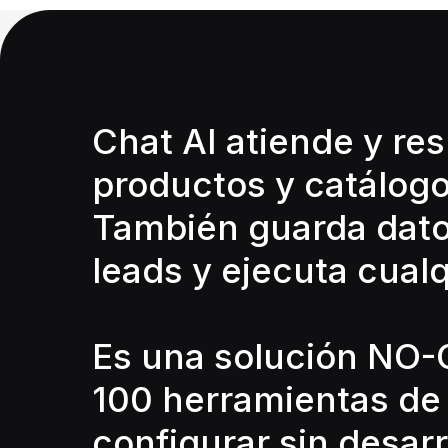
Chat AI atiende y re
productos y catálogo,
También guarda datos 
leads y ejecuta cual
Es una solución NO-
100 herramientas de
configurar sin desarr