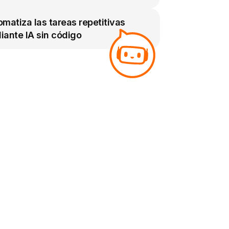
matiza las tareas repetitivas
iante IA sin código