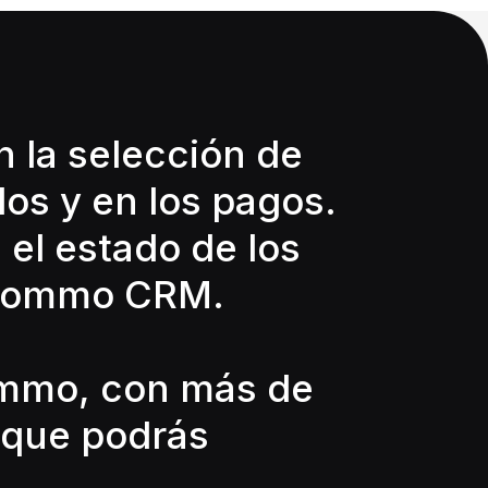
 la selección de
dos y en los pagos.
 el estado de los
e Kommo CRM.
ommo, con más de
 que podrás