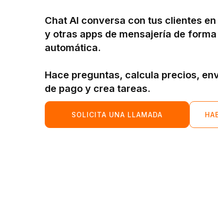
Chat AI conversa con tus clientes e
y otras apps de mensajería de forma
automática.
Hace preguntas, calcula precios, en
de pago y crea tareas.
SOLICITA UNA LLAMADA
HA