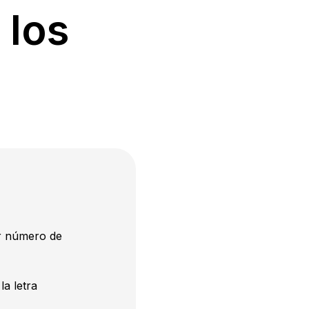
 los
er número de
la letra