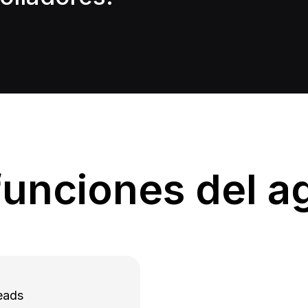
funciones del a
leads