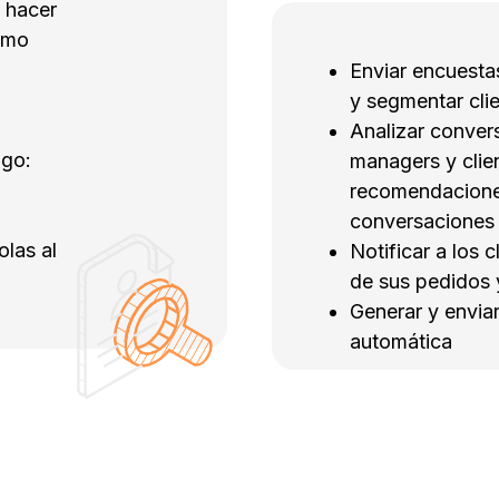
, hacer
mmo
Enviar encuesta
y segmentar cli
Analizar conver
ogo:
managers y clie
recomendaciones
conversaciones
olas al
Notificar a los 
de sus pedidos 
Generar y envia
automática