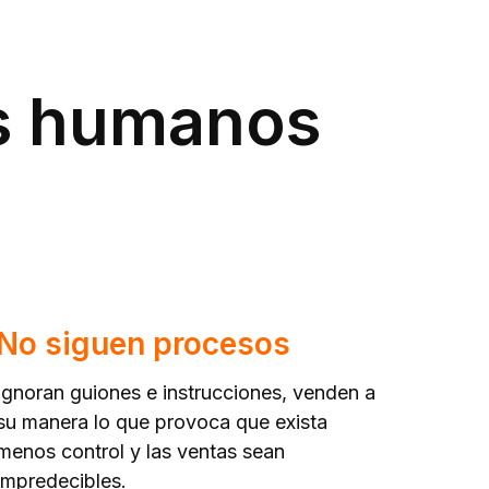
es humanos
No siguen procesos
Ignoran guiones e instrucciones, venden a
su manera lo que provoca que exista
menos control y las ventas sean
impredecibles.