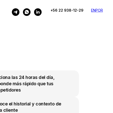
+56 22 938-12-29
EN
POR
iona las 24 horas del día,
ponde más rápido que tus
petidores
ce el historial y contexto de
 cliente