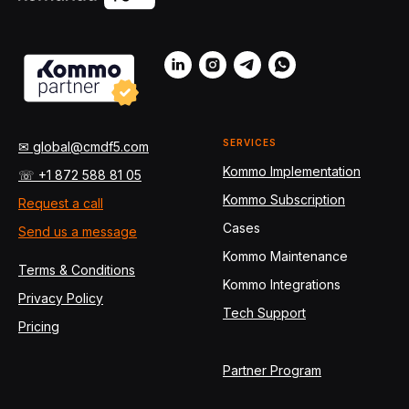
SERVICES
✉ global@cmdf5.com
Kommo Implementation
☏ +1 872 588 81 05
Kommo Subscription
Request a call
Cases
Send us a message
Kommo Maintenance
Terms & Conditions
Kommo Integrations
Privacy Policy
Tech Support
Pricing
Partner Program