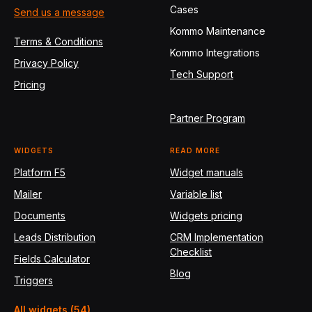
Cases
Send us a message
Kommo Maintenance
Terms & Conditions
Kommo Integrations
Privacy Policy
Tech Support
Pricing
Partner Program
WIDGETS
READ MORE
Platform F5
Widget manuals
Mailer
Variable list
Documents
Widgets pricing
Leads Distribution
CRM Implementation
Checklist
Fields Calculator
Blog
Triggers
All widgets (54)