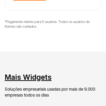
*Pagamento mínimo para 5 usuários. Todos os usuários do
Kommo são contados.
Mais Widgets
Soluções empresariais usadas por mais de 9.000
empresas todos os dias