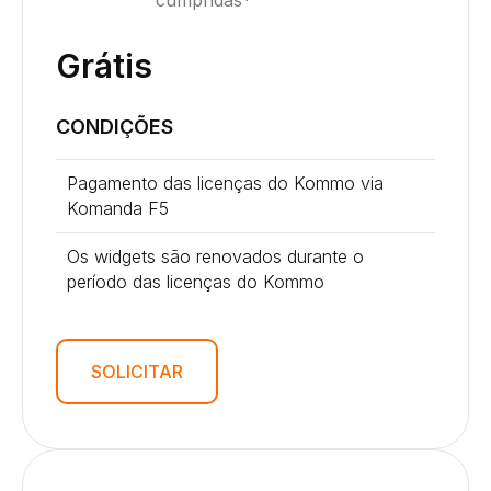
cumpridas*
Grátis
CONDIÇÕES
Pagamento das licenças do Kommo via
Komanda F5
Os widgets são renovados durante o
período das licenças do Kommo
SOLICITAR