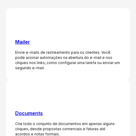
Mailer
Envie e-mails de rastreamento para os clientes. Você
pode acionar automações na abertura do e-mail e nos
cliques nos links, como configurar uma tarefa ou enviar um
segundo e-mail.
Documents
Crie todo o conjunto de documentos em apenas alguns
cliques, desde propostas comerciais e faturas até
acordos e notas formais.