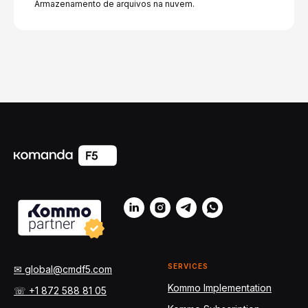
Armazenamento de arquivos na nuvem.
SERVICES
✉ global@cmdf5.com
Kommo Implementation
☏ +1 872 588 81 05