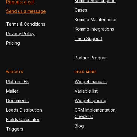
Kommo Subscription
Request a call
Cases
Send us a message
Kommo Maintenance
Terms & Conditions
Kommo Integrations
Privacy Policy
Tech Support
Pricing
Partner Program
WIDGETS
READ MORE
Platform F5
Widget manuals
Mailer
Variable list
Documents
Widgets pricing
Leads Distribution
CRM Implementation
Checklist
Fields Calculator
Blog
Triggers