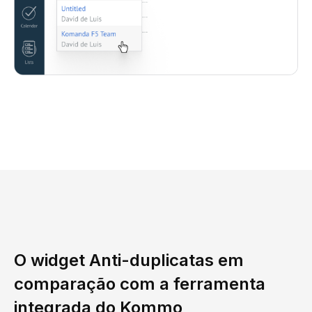
O widget Anti-duplicatas em
comparação com a ferramenta
integrada do Kommo