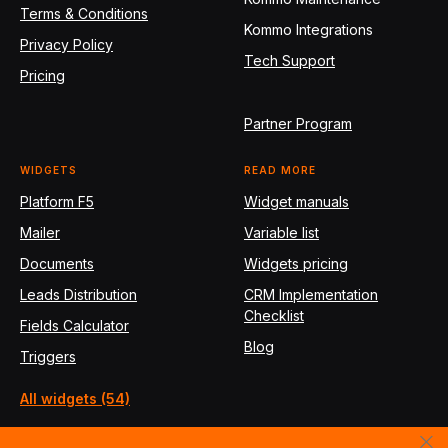
Terms & Conditions
Kommo Integrations
Privacy Policy
Tech Support
Pricing
Partner Program
WIDGETS
READ MORE
Platform F5
Widget manuals
Mailer
Variable list
Documents
Widgets pricing
Leads Distribution
CRM Implementation
Checklist
Fields Calculator
Blog
Triggers
All widgets (54)