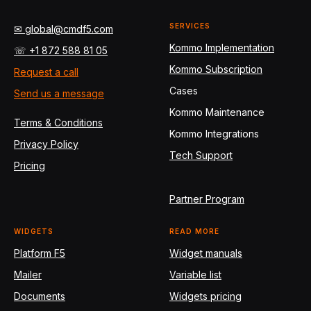
SERVICES
✉ global@cmdf5.com
Kommo Implementation
☏ +1 872 588 81 05
Kommo Subscription
Request a call
Cases
Send us a message
Kommo Maintenance
Terms & Conditions
Kommo Integrations
Privacy Policy
Tech Support
Pricing
Partner Program
WIDGETS
READ MORE
Platform F5
Widget manuals
Mailer
Variable list
Documents
Widgets pricing