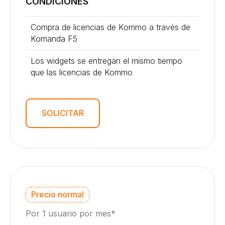
CONDICIONES
Compra de licencias de Kommo a través de
Komanda F5
Los widgets se entregan el mismo tiempo
que las licencias de Kommo
SOLICITAR
Precio normal
Por 1 usuario por mes*