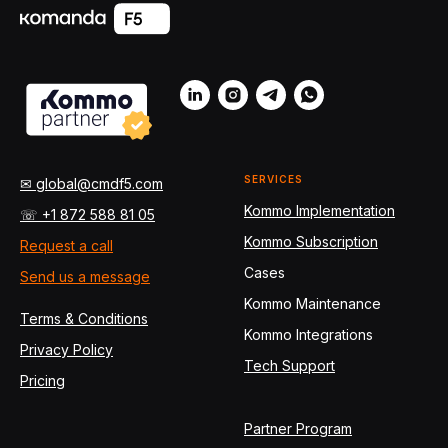
SERVICES
✉ global@cmdf5.com
Kommo Implementation
☏ +1 872 588 81 05
Kommo Subscription
Request a call
Cases
Send us a message
Kommo Maintenance
Terms & Conditions
Kommo Integrations
Privacy Policy
Tech Support
Pricing
Partner Program