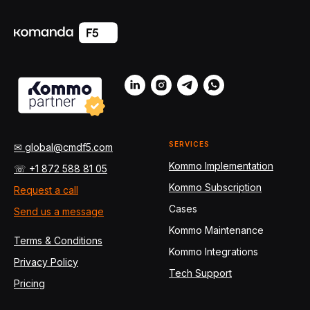
SERVICES
✉ global@cmdf5.com
Kommo Implementation
☏ +1 872 588 81 05
Kommo Subscription
Request a call
Cases
Send us a message
Kommo Maintenance
Terms & Conditions
Kommo Integrations
Privacy Policy
Tech Support
Pricing