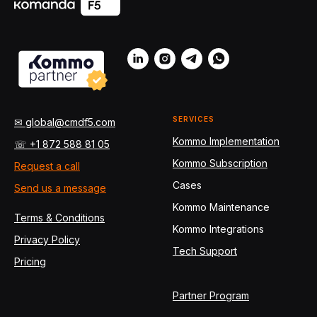
SERVICES
✉ global@cmdf5.com
Kommo Implementation
☏ +1 872 588 81 05
Kommo Subscription
Request a call
Cases
Send us a message
Kommo Maintenance
Terms & Conditions
Kommo Integrations
Privacy Policy
Tech Support
Pricing
Partner Program