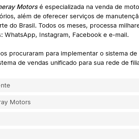
neray Motors
é especializada na venda de moto
órios, além de oferecer serviços de manutençã
rte do Brasil. Todos os meses, processa milhare
s: WhatsApp, Instagram, Facebook e e-mail.
nos procuraram para implementar o sistema de
stema de vendas unificado para sua rede de filia
ente
ray Motors