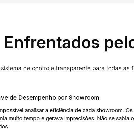
 Enfrentados pelo
istema de controle transparente para todas as fil
ave de Desempenho por Showroom
 impossível analisar a eficiência de cada showroom. Os
ia muito tempo e gerava imprecisões. Não se sabia 
ios.