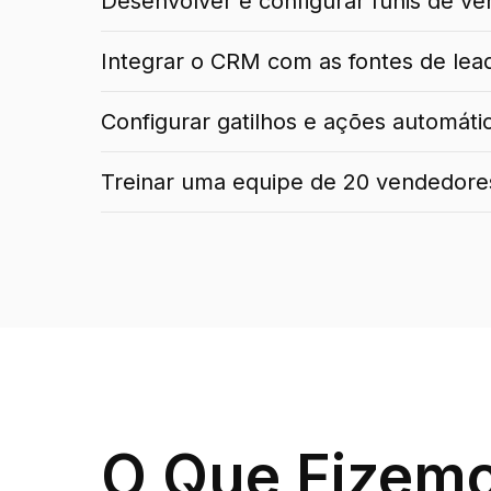
Desenvolver e configurar funis de ven
Integrar o CRM com as fontes de lead
Configurar gatilhos e ações automáti
Treinar uma equipe de 20 vendedores
O Que Fizemo