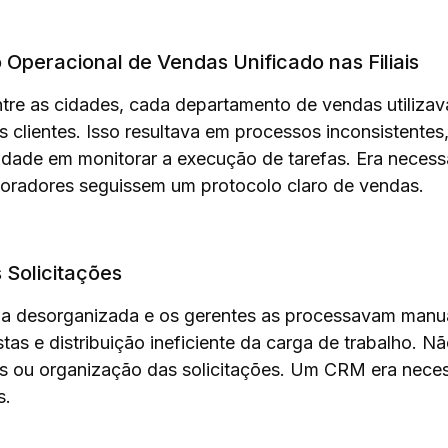
Operacional de Vendas Unificado nas Filiais
tre as cidades, cada departamento de vendas utilizava
s clientes. Isso resultava em processos inconsistente
ldade em monitorar a execução de tarefas. Era necess
boradores seguissem um protocolo claro de vendas.
 Solicitações
a desorganizada e os gerentes as processavam manua
stas e distribuição ineficiente da carga de trabalho. 
es ou organização das solicitações. Um CRM era neces
s.