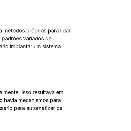
 métodos próprios para lidar
s, padrões variados de
ário implantar um sistema
lmente. Isso resultava em
Não havia mecanismos para
sário para automatizar os