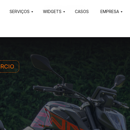
Html code will be here
SERVIÇOS
WIDGETS
CASOS
EMPRESA
RCIO