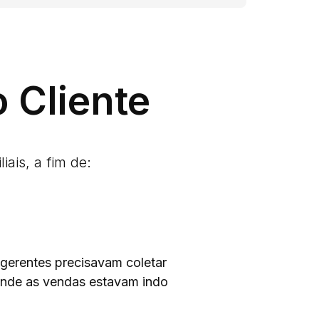
 Cliente
iais, a fim de:
 gerentes precisavam coletar
onde as vendas estavam indo