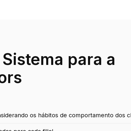
 Sistema para a
ors
iderando os hábitos de comportamento dos cl