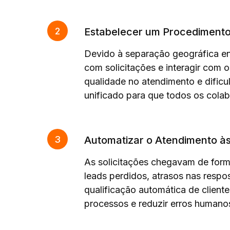
Estabelecer um Procedimento 
Devido à separação geográfica en
com solicitações e interagir com o
qualidade no atendimento e dificu
unificado para que todos os cola
Automatizar o Atendimento às
As solicitações chegavam de form
leads perdidos, atrasos nas respo
qualificação automática de client
processos e reduzir erros humano