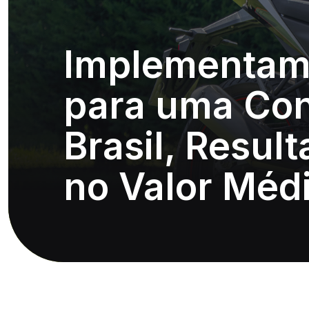
Implementam
para uma Con
Brasil, Resu
no Valor Méd