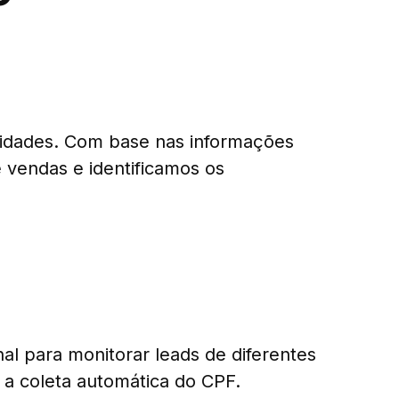
sidades. Com base nas informações
e vendas e identificamos os
al para monitorar leads de diferentes
o a coleta automática do CPF.