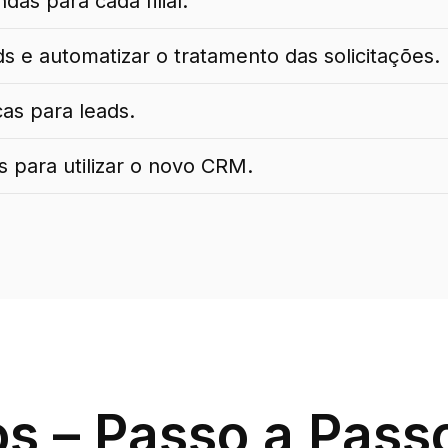
das para cada filial.
s e automatizar o tratamento das solicitações.
cas para leads.
 para utilizar o novo CRM.
s – Passo a Pass