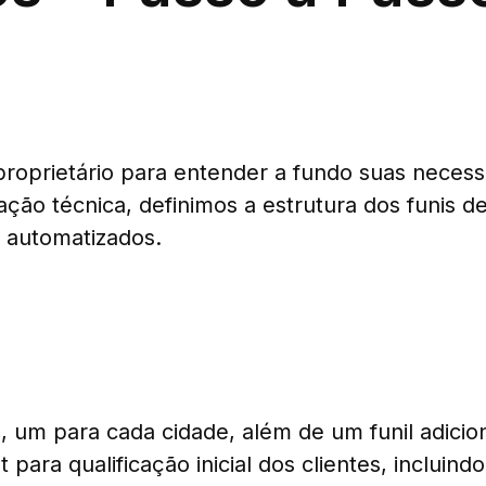
proprietário para entender a fundo suas neces
ção técnica, definimos a estrutura dos funis d
 automatizados.
, um para cada cidade, além de um funil adicion
ra qualificação inicial dos clientes, incluind