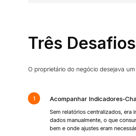
Três Desafios
O proprietário do negócio desejava um s
Acompanhar Indicadores-Ch
Sem relatórios centralizados, era
dados manualmente, o que consum
bem e onde ajustes eram necessár