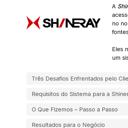
A
Shi
acess
no no
fonte
Eles 
um si
Três Desafios Enfrentados pelo Cli
Requisitos do Sistema para a Shine
O Que Fizemos – Passo a Passo
Resultados para o Negócio